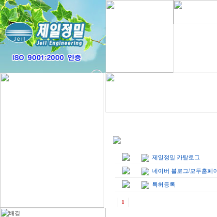
NO
SUBJECT
제일정밀 카탈로그
네이버 블로그/모두홈페
특허등록
1